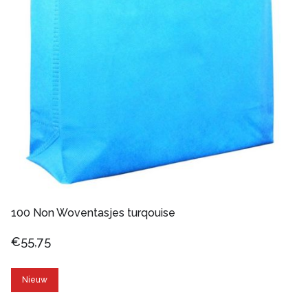
100 Non Woventasjes turqouise
€55,75
Nieuw