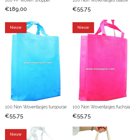
100 PP Woven shopper
100 Non Woventasjes blauw
€189,00
€55,75
Nieuw
Nieuw
100 Non Woventasjes turqouise
100 Non Woventasjes fuchsia
€55,75
€55,75
Nieuw