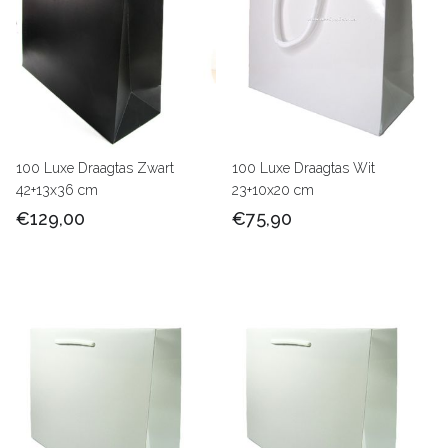
100 Luxe Draagtas Zwart
100 Luxe Draagtas Wit
42+13x36 cm
23+10x20 cm
€129,00
€75,90