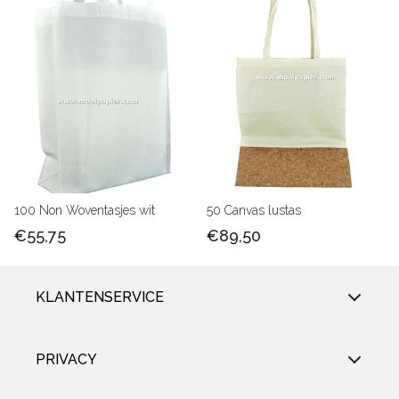
100 Non Woventasjes wit
50 Canvas lustas
€55,75
€89,50
KLANTENSERVICE
PRIVACY