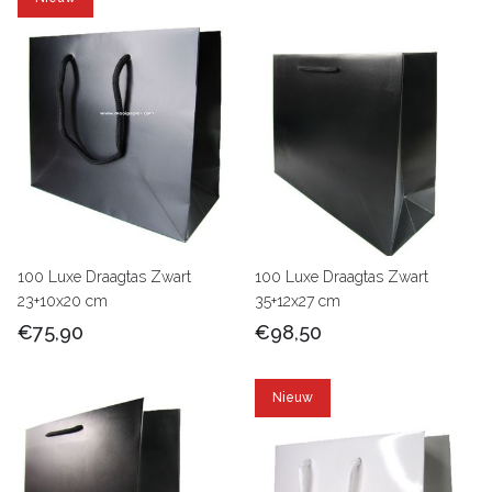
100 Luxe Draagtas Zwart
100 Luxe Draagtas Zwart
23+10x20 cm
35+12x27 cm
€75,90
€98,50
Nieuw