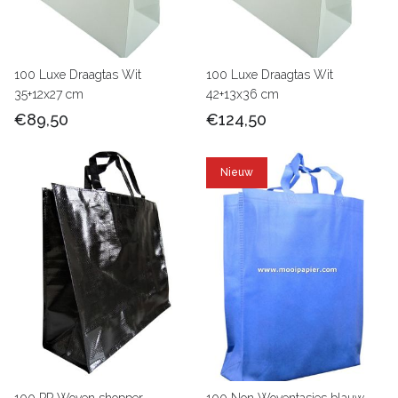
100 Luxe Draagtas Wit
100 Luxe Draagtas Wit
35+12x27 cm
42+13x36 cm
€89,50
€124,50
Nieuw