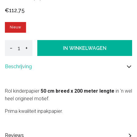
€112,75
Nieuw
−
+
IN WINKELWAGEN
Beschrijving
Rol kinderpapier
50 cm breed x 200 meter lengte
in 'n wel
heel origineel motief.
Prima kwaliteit inpakpapier.
Reviews