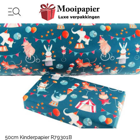
50cm Kinderpapier R79301B