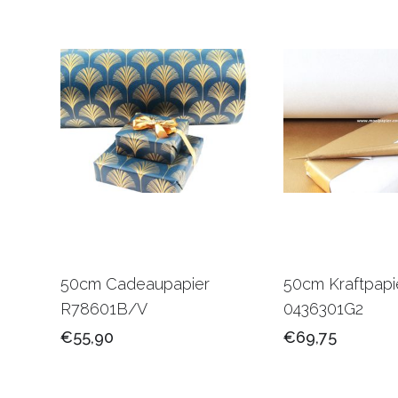
50cm Cadeaupapier
50cm Kraftpapi
R78601B/V
0436301G2
€55,90
€69,75