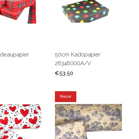
deaupapier
50cm Kadopapier
26346000A/V
€53,50
Nieuw