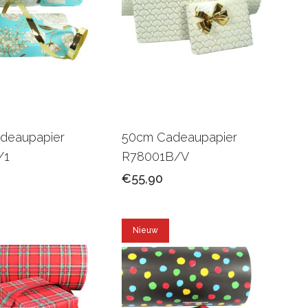
deaupapier
50cm Cadeaupapier
/1
R78001B/V
€55,90
Nieuw