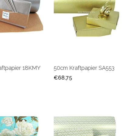
aftpapier 18KMY
50cm Kraftpapier SA553
€68,75