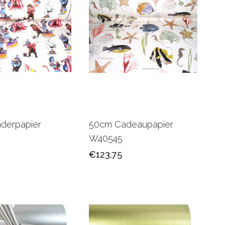
derpapier
50cm Cadeaupapier
W40545
€123,75