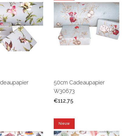
deaupapier
50cm Cadeaupapier
W30673
€112,75
Nieuw