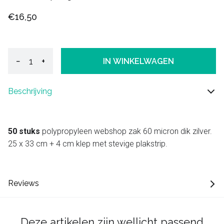
€16,50
−
+
IN WINKELWAGEN
Beschrijving
50 stuks
polypropyleen webshop zak 60 micron dik zilver.
25 x 33 cm + 4 cm klep met stevige plakstrip.
Reviews
Deze artikelen zijn wellicht passend