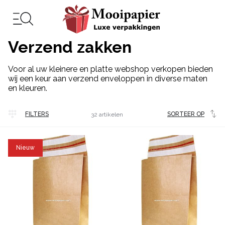
Verzend zakken
Voor al uw kleinere en platte webshop verkopen bieden
wij een keur aan verzend enveloppen in diverse maten
en kleuren.
Veel
FILTERS
SORTEER OP
32 artikelen
gekocht
Nieuw