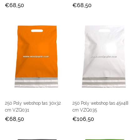
€68,50
€68,50
250 Poly webshop tas 30x32
250 Poly webshop tas 45x48
cm VZQ031
cm VZQ035
€68,50
€106,50