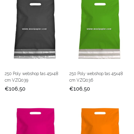
250 Poly webshop tas 45x48
250 Poly webshop tas 45x48
cm VZQ039
cm VZQ036
€106,50
€106,50