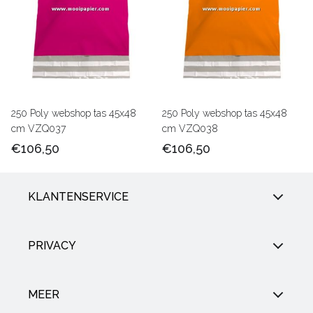
250 Poly webshop tas 45x48
250 Poly webshop tas 45x48
cm VZQ037
cm VZQ038
€106,50
€106,50
KLANTENSERVICE
PRIVACY
MEER