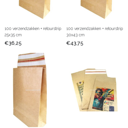
100 verzendzakken + retourstrip
100 verzendzakken + retourstrip
25x35 cm
30x43 cm
€36,25
€43,75