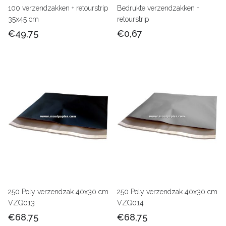
100 verzendzakken + retourstrip
Bedrukte verzendzakken +
35x45 cm
retourstrip
€49,75
€0,67
250 Poly verzendzak 40x30 cm
250 Poly verzendzak 40x30 cm
VZQ013
VZQ014
€68,75
€68,75