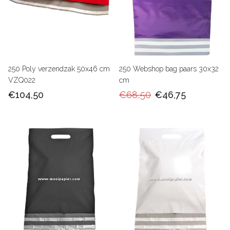
250 Poly verzendzak 50x46 cm
250 Webshop bag paars 30x32
VZQ022
cm
€104,50
€68,50
€46,75