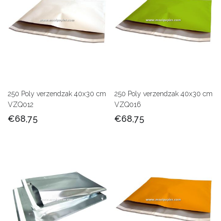
250 Poly verzendzak 40x30 cm
250 Poly verzendzak 40x30 cm
VZQ012
VZQ016
€68,75
€68,75