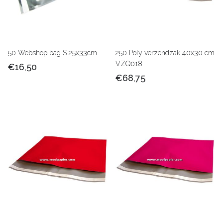
50 Webshop bag S 25x33cm
250 Poly verzendzak 40x30 cm
VZQ018
€16,50
€68,75