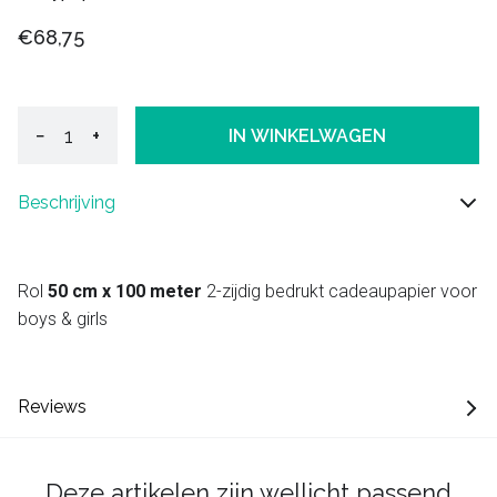
€68,75
−
+
IN WINKELWAGEN
Beschrijving
Rol
50 cm x 100 meter
2-zijdig bedrukt cadeaupapier voor
boys & girls
Reviews
Deze artikelen zijn wellicht passend