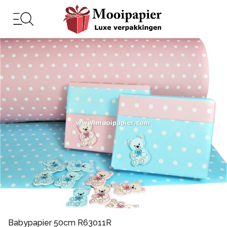
Babypapier 50cm R63011R