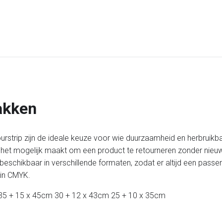
akken
trip zijn de ideale keuze voor wie duurzaamheid en herbruikbaar
ip het mogelijk maakt om een product te retourneren zonder nieu
beschikbaar in verschillende formaten, zodat er altijd een pass
 in CMYK.
; 35 + 15 x 45cm 30 + 12 x 43cm 25 + 10 x 35cm