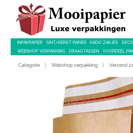
INPAKPAPIER
SINT/KERST PAPIER
KADO ZAKJES
DECO
WEBSHOP VERPAKKING
DRAAGTASSEN
VOORDEEL PA
Categorie
Webshop verpakking
Verzend z