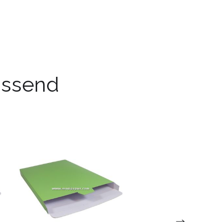
passend