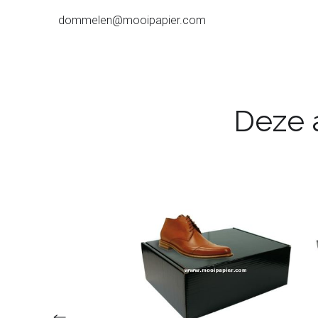
dommelen@mooipapier.com
Deze a