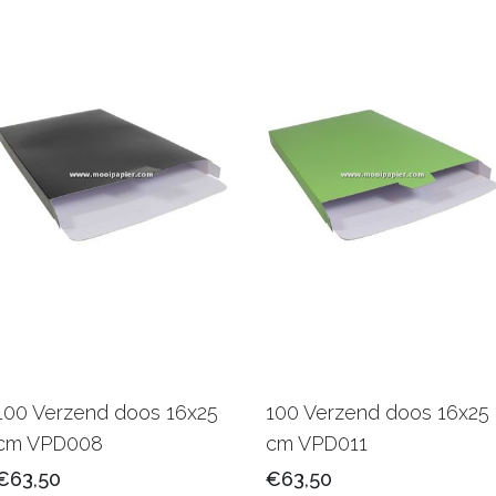
100 Verzend doos 16x25
100 Verzend doos 16x25
cm VPD008
cm VPD011
€63,50
€63,50