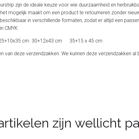
trip zijn de ideale keuze voor wie duurzaamheid en herbruikbaar
ip het mogelijk maakt om een product te retourneren zonder nieu
beschikbaar in verschillende formaten, zodat er altijd een pass
 in CMYK.
aten; 25+10x35 cm 30+12x43 cm 35+15 x 45 cm
ukken van deze verzendzakken. We kunnen deze verzendzakken a
rtikelen zijn wellicht 