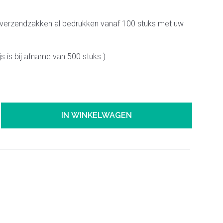
verzendzakken al bedrukken vanaf 100 stuks met uw
js is bij afname van 500 stuks )
IN WINKELWAGEN