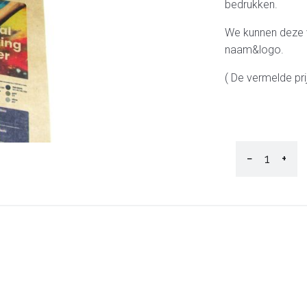
bedrukken.
We kunnen deze 
naam&logo.
( De vermelde pri
−
+