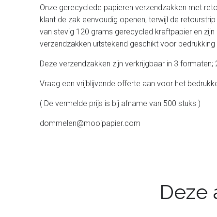
Onze gerecyclede papieren verzendzakken met retours
klant de zak eenvoudig openen, terwijl de retourstr
van stevig 120 grams gerecycled kraftpapier en zijn 
verzendzakken uitstekend geschikt voor bedrukking
Deze verzendzakken zijn verkrijgbaar in 3 form
Vraag een vrijblijvende offerte aan voor het bedr
( De vermelde prijs is bij afname van 500 stuks )
dommelen@mooipapier.com
Deze a