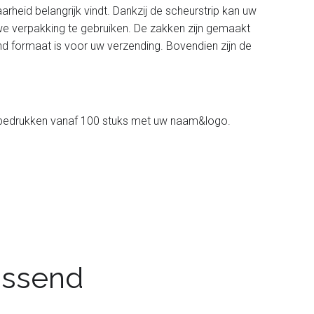
heid belangrijk vindt. Dankzij de scheurstrip kan uw
we verpakking te gebruiken. De zakken zijn gemaakt
end formaat is voor uw verzending. Bovendien zijn de
l bedrukken vanaf 100 stuks met uw naam&logo.
passend