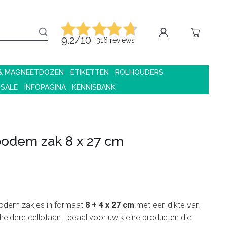
9.2/10
316 reviews
 & MAGNEETDOZEN
ETIKETTEN
ROLHOUDERS
 SALE
INFOPAGINA
KENNISBANK
bodem zak 8 x 27 cm
odem zakjes in formaat
8 + 4 x 27 cm
met een dikte van
heldere cellofaan. Ideaal voor uw kleine producten die