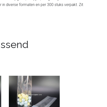
r in diverse formaten en per 300 stuks verpakt. Zit
passend