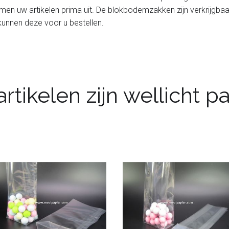
omen uw artikelen prima uit. De blokbodemzakken zijn verkrijgbaa
 kunnen deze voor u bestellen.
rtikelen zijn wellicht 