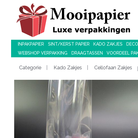
INPAKPAPIER
SINT/KERST PAPIER
KADO ZAKJES
DECO
WEBSHOP VERPAKKING
DRAAGTASSEN
VOORDEEL PA
Categorie
Kado Zakjes
Cellofaan Zakjes