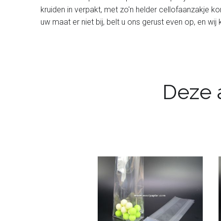
kruiden in verpakt, met zo'n helder cellofaanzakje k
uw maat er niet bij, belt u ons gerust even op, en wij
Deze a