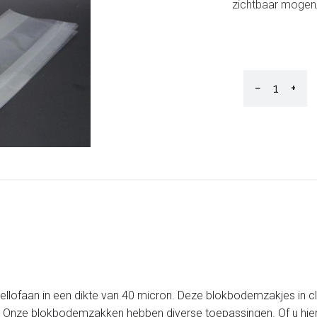
zichtbaar mogen/
−
+
 cellofaan in een dikte van 40 micron. Deze blokbodemzakjes in 
 Onze blokbodemzakken hebben diverse toepassingen. Of u hier n