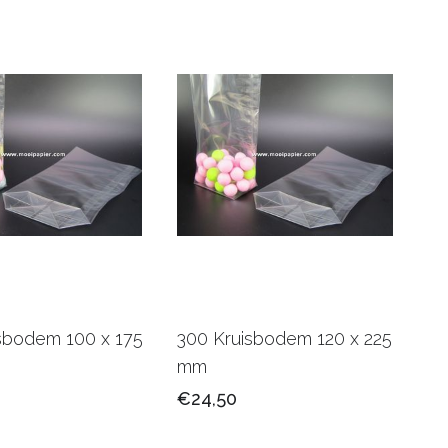
sbodem 100 x 175
300 Kruisbodem 120 x 225
mm
€24,50