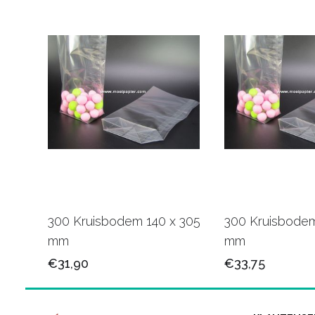
300 Kruisbodem 140 x 305
300 Kruisbodem
mm
mm
€31,90
€33,75