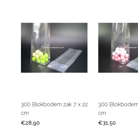
300 Blokbodem zak 7 x 22
300 Blokbodem 
cm
cm
€28,90
€31,50