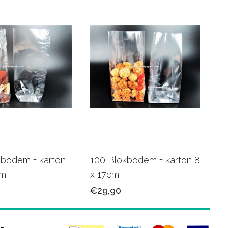
sbodem + karton
100 Blokbodem + karton 8
cm
x 17cm
€29,90