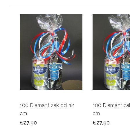
100 Diamant zak gd. 12
100 Diamant zak
cm.
cm.
€27,90
€27,90