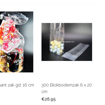
ant zak gd. 16 cm
300 Blokbodemzak 6 x 20
cm
€26,95