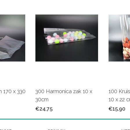
 170 x 330
300 Harmonica zak 10 x
100 Krui
30cm
10 x 22 
€24,75
€15,90