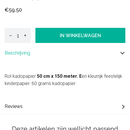
€59,50
−
+
IN WINKELWAGEN
Beschrijving
Rol kadopapier
50 cm x 150 meter. E
en kleurrijk feestelijk
kinderpapier. 60 grams kadopapier.
Reviews
Deze artikelen zijn wellicht passend