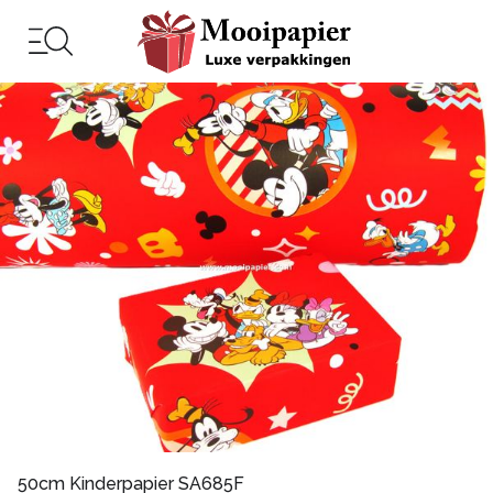
50cm Kinderpapier SA685F