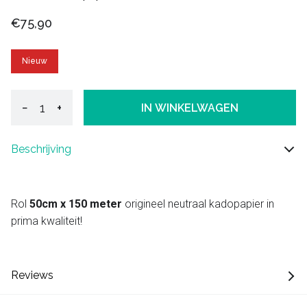
€75,90
Nieuw
−
+
IN WINKELWAGEN
Beschrijving
Rol
50cm x 150 meter
origineel neutraal kadopapier in
prima kwaliteit!
Reviews