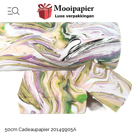
50cm Cadeaupapier 20149905A