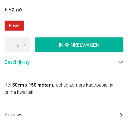
€82,90
Nieuw
−
+
IN WINKELWAGEN
Beschrijving
Rol
50cm x 150 meter
prachtig zomers kadopapier in
prima kwaliteit!
Reviews