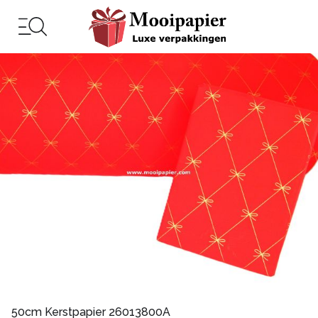
50cm Kerstpapier 26013800A