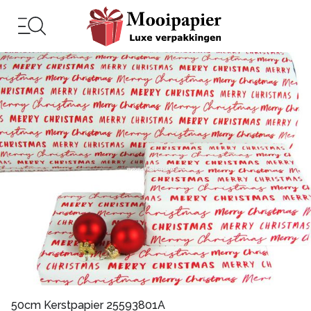
50cm Kerstpapier 25593801A