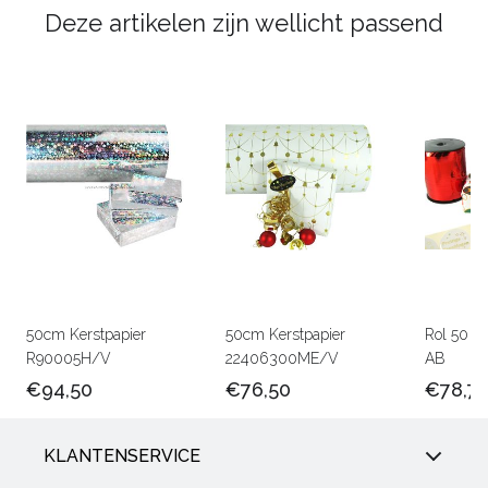
Deze artikelen zijn wellicht passend
50cm Kerstpapier
50cm Kerstpapier
Rol 50 c
R90005H/V
22406300ME/V
AB
€94,50
€76,50
€78,7
KLANTENSERVICE