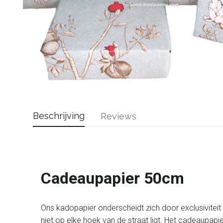
Beschrijving
Reviews
Cadeaupapier 50cm
Ons kadopapier onderscheidt zich door exclusiviteit en
niet op elke hoek van de straat ligt. Het cadeaupapi