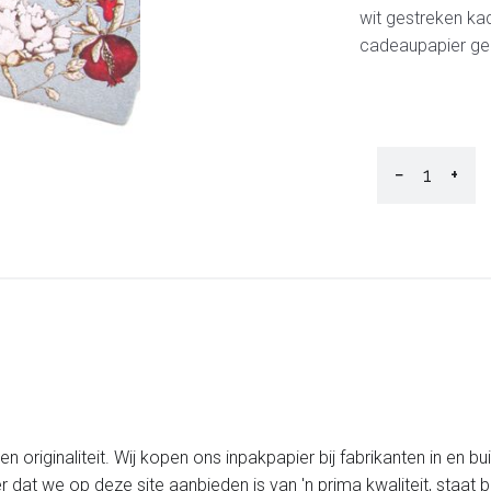
wit gestreken ka
cadeaupapier ge
−
+
 originaliteit. Wij kopen ons inpakpapier bij fabrikanten in en bu
er dat we op deze site aanbieden is van 'n prima kwaliteit, staa