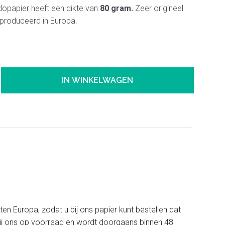
dopapier heeft een dikte van
80 gram.
Zeer origineel
produceerd in Europa.
IN WINKELWAGEN
iten Europa, zodat u bij ons papier kunt bestellen dat
t bij ons op voorraad en wordt doorgaans binnen 48