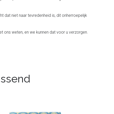
t dat niet naar tevredenheid is, dit onherroepelijk
het ons weten, en we kunnen dat voor u verzorgen.
passend