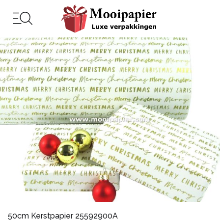
50cm Kerstpapier 25592900A