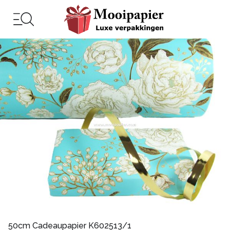
50cm Cadeaupapier K602513/1