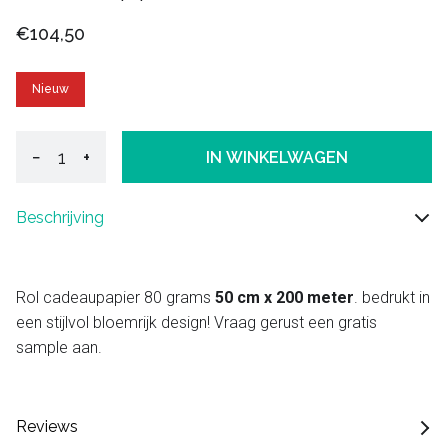
€104,50
Nieuw
−
+
IN WINKELWAGEN
Beschrijving
Rol cadeaupapier 80 grams
50 cm x 200 meter
. bedrukt in
een stijlvol bloemrijk design! Vraag gerust een gratis
sample aan.
Reviews