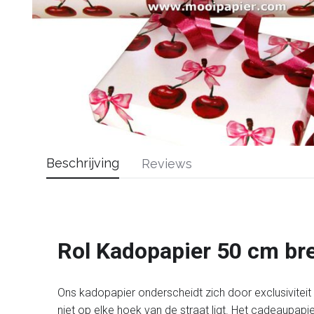
Beschrijving
Reviews
Rol Kadopapier 50 cm br
Ons kadopapier onderscheidt zich door exclusiviteit en
niet op elke hoek van de straat ligt. Het cadeaupapi