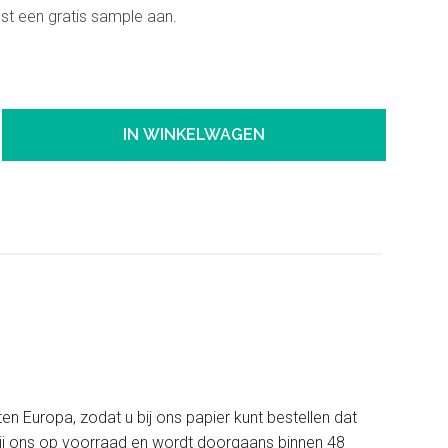
ust een gratis sample aan.
IN WINKELWAGEN
ten Europa, zodat u bij ons papier kunt bestellen dat
t bij ons op voorraad en wordt doorgaans binnen 48