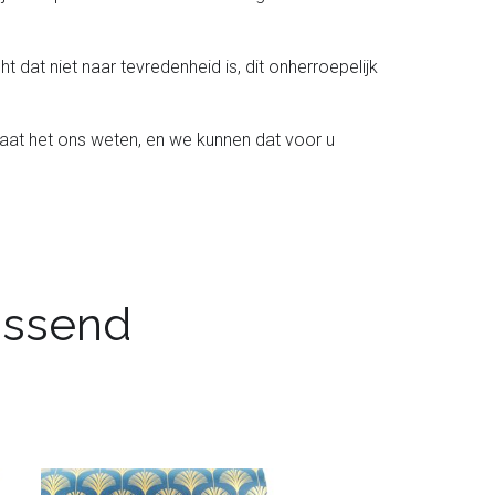
t dat niet naar tevredenheid is, dit onherroepelijk
laat het ons weten, en we kunnen dat voor u
passend