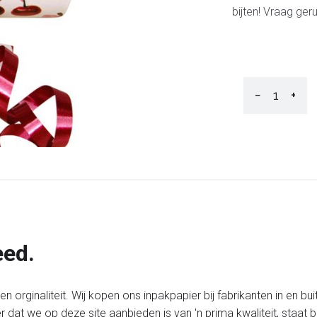
bijten! Vraag ger
−
+
eed.
 orginaliteit. Wij kopen ons inpakpapier bij fabrikanten in en bui
er dat we op deze site aanbieden is van 'n prima kwaliteit, staa