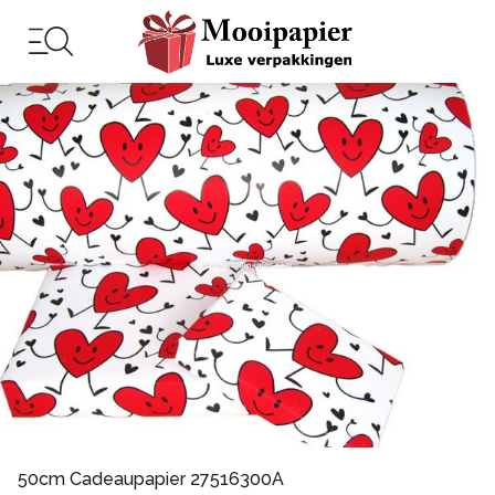
50cm Cadeaupapier 27516300A