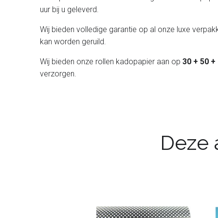
uur bij u geleverd.
Wij bieden volledige garantie op al onze luxe verpakk
kan worden geruild.
Wij bieden onze rollen kadopapier aan op
30 + 50 +
verzorgen.
Deze a