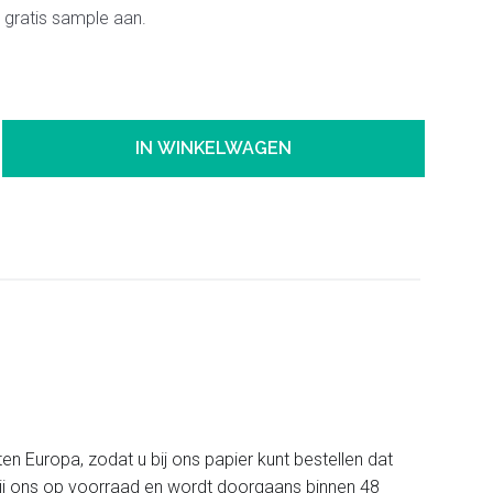
 gratis sample aan.
IN WINKELWAGEN
ten Europa, zodat u bij ons papier kunt bestellen dat
t bij ons op voorraad en wordt doorgaans binnen 48