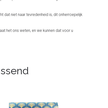
t dat niet naar tevredenheid is, dit onherroepelijk
laat het ons weten, en we kunnen dat voor u
passend