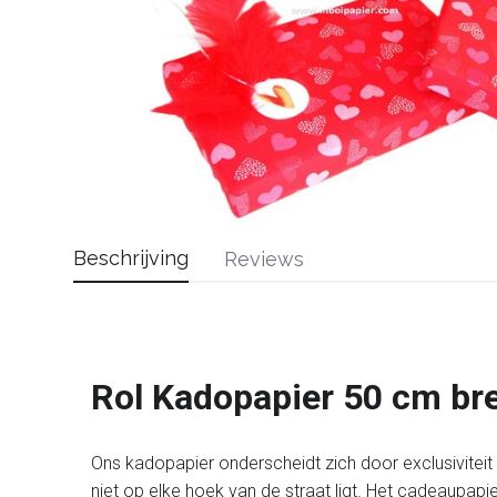
Beschrijving
Reviews
Rol Kadopapier 50 cm br
Ons kadopapier onderscheidt zich door exclusiviteit en
niet op elke hoek van de straat ligt. Het cadeaupapi