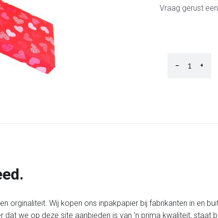
Vraag gerust een
−
+
eed.
 orginaliteit. Wij kopen ons inpakpapier bij fabrikanten in en bui
er dat we op deze site aanbieden is van 'n prima kwaliteit, staa