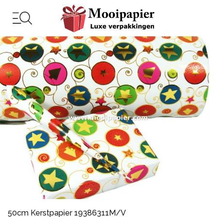
50cm Kerstpapier 19386311M/V