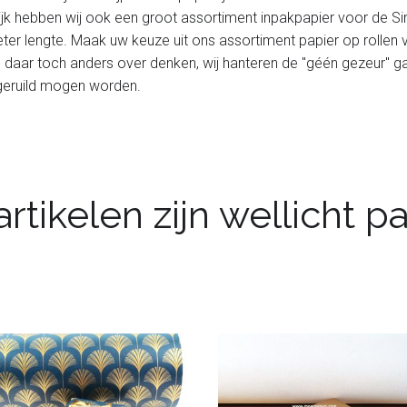
ijk hebben wij ook een groot assortiment inpakpapier voor de Si
er lengte. Maak uw keuze uit ons assortiment papier op rollen v
u daar toch anders over denken, wij hanteren de "géén gezeur" gara
omgeruild mogen worden.
rtikelen zijn wellicht 