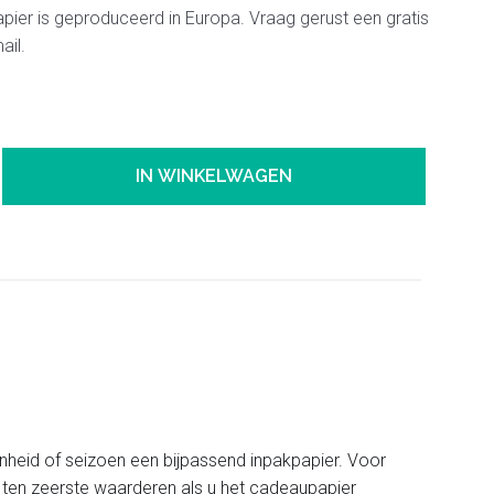
ier is geproduceerd in Europa. Vraag gerust een gratis
ail.
IN WINKELWAGEN
nheid of seizoen een bijpassend inpakpapier. Voor
et ten zeerste waarderen als u het cadeaupapier