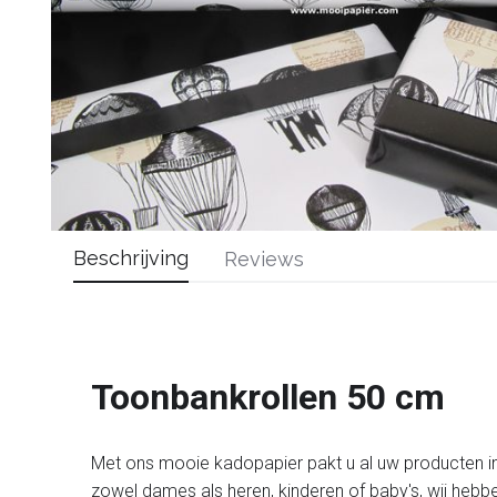
Beschrijving
Reviews
Toonbankrollen 50 cm
Met ons mooie kadopapier pakt u al uw producten in
zowel dames als heren, kinderen of baby's, wij hebbe