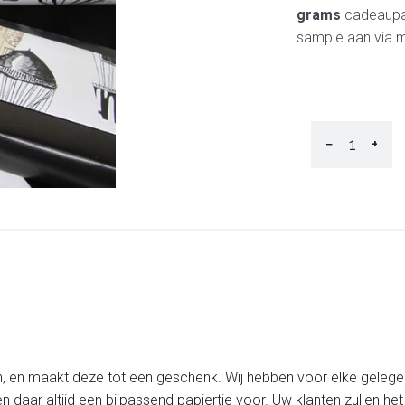
grams
cadeaupap
sample aan via m
−
+
, en maakt deze tot een geschenk. Wij hebben voor elke gelege
n daar altijd een bijpassend papiertje voor. Uw klanten zullen h