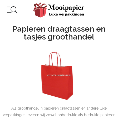
Papieren draagtassen en
tasjes groothandel
Als groothandel in papieren draagtassen en andere luxe
verpakkingen leveren wij zowel onbedrukte als bedrukte papieren