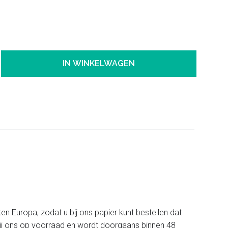
IN WINKELWAGEN
ten Europa, zodat u bij ons papier kunt bestellen dat
t bij ons op voorraad en wordt doorgaans binnen 48