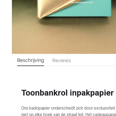
Beschrijving
Reviews
Toonbankrol inpakpapier
Ons kadopapier onderscheidt zich door exclusiviteit en
niet op elke hoek van de straat ligt. Het cadeaupapi