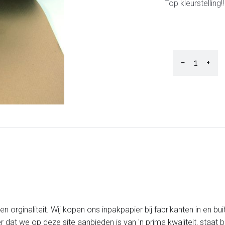
Top kleurstelling!!
−
+
 orginaliteit. Wij kopen ons inpakpapier bij fabrikanten in en bui
er dat we op deze site aanbieden is van 'n prima kwaliteit, staa