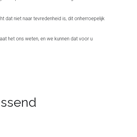
t dat niet naar tevredenheid is, dit onherroepelijk
laat het ons weten, en we kunnen dat voor u
passend