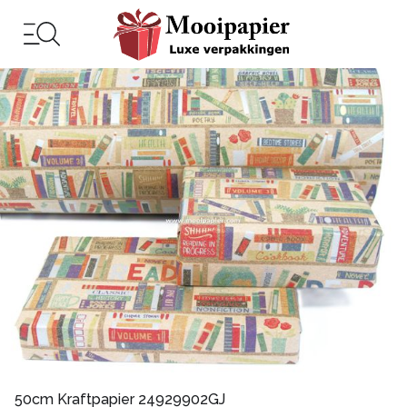
50cm Kraftpapier 24929902GJ