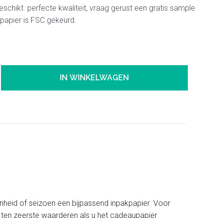
schikt. perfecte kwaliteit, vraag gerust een gratis sample
opapier is FSC gekeurd.
IN WINKELWAGEN
nheid of seizoen een bijpassend inpakpapier. Voor
et ten zeerste waarderen als u het cadeaupapier