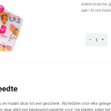
iedere branche ge
aan ! Al ons kad
−
+
eedte
, en maakt deze tot een geschenk. Wij hebben voor elke gelege
n daar altijd een bijpassend papiertje voor. Uw klanten zullen h