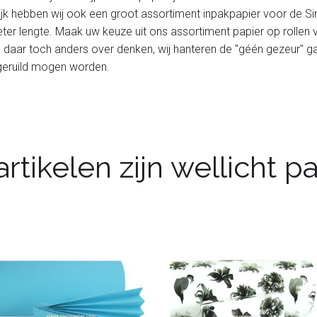
ijk hebben wij ook een groot assortiment inpakpapier voor de Si
er lengte. Maak uw keuze uit ons assortiment papier op rollen v
u daar toch anders over denken, wij hanteren de "géén gezeur" gara
omgeruild mogen worden.
rtikelen zijn wellicht 