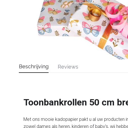
Beschrijving
Reviews
Toonbankrollen 50 cm br
Met ons mooie kadopapier pakt u al uw producten in
zowel dames als heren, kinderen of baby's, wij hebbe