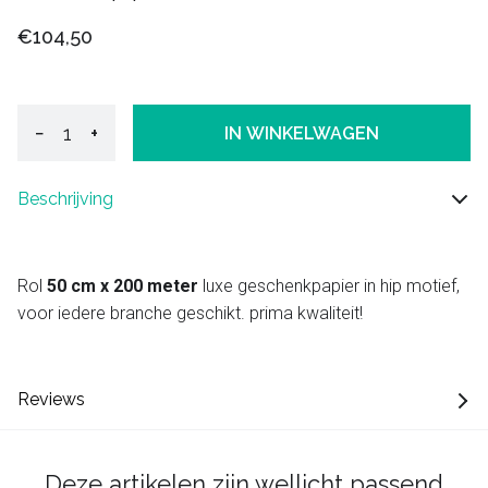
€104,50
−
+
IN WINKELWAGEN
Beschrijving
Rol
50 cm x 200 meter
luxe geschenkpapier in hip motief,
voor iedere branche geschikt. prima kwaliteit!
Reviews
Deze artikelen zijn wellicht passend