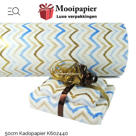
50cm Kadopapier K602440