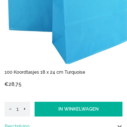
100 Koordtasjes 18 x 24 cm Turquoise
€28,75
−
+
IN WINKELWAGEN
Beschrijving