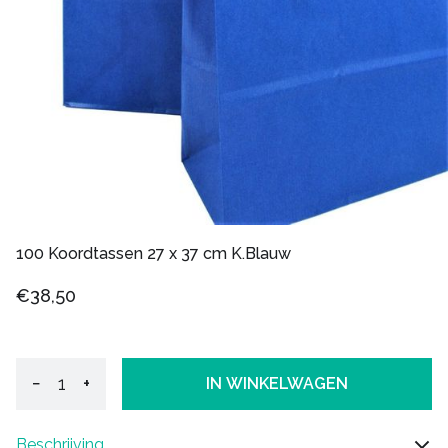
100 Koordtassen 27 x 37 cm K.Blauw
€38,50
−
+
IN WINKELWAGEN
Beschrijving