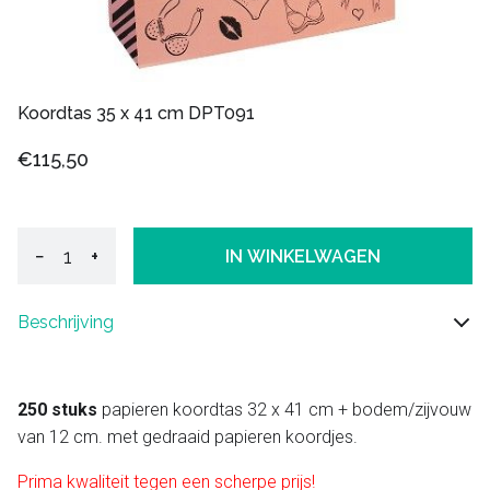
Koordtas 35 x 41 cm DPT091
€115,50
−
+
IN WINKELWAGEN
Beschrijving
250 stuks
papieren koordtas 32 x 41 cm + bodem/zijvouw
van 12 cm. met gedraaid papieren koordjes.
Prima kwaliteit tegen een scherpe prijs!