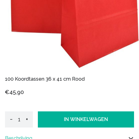
100 Koordtassen 36 x 41 cm Rood
€45,90
−
+
IN WINKELWAGEN
Beschrijving