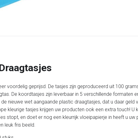
 Draagtasjes
eer voordelig geprijsd. De tasjes zijn geproduceerd uit 100 grams
tas. De koordtasjes zijn leverbaar in 5 verschillende formaten en
et de nieuwe wet aangaande plastic draagtasjes, dat u daar geld
hippe kleurige tasjes krijgen uw producten ook een extra touch! 
es stopt, en doet er nog een kleurrijk vloeipapierje in heeft u 
 leuk fris beeld.
 stuks.