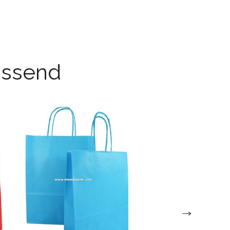
passend