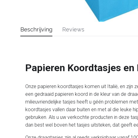
Beschrijving
Reviews
Papieren Koordtasjes en
Onze papieren koordtasjes komen uit Italië, en zijn z
een gedraaid papieren koord in de kleur van de draag
milieuvriendelijke tasjes heeft u géén problemen m
koordtasjes vallen daar buiten en met al die leuke 
gebruiken. Als u uw verkochte producten in deze tasj
dan best wel boven het tasjes uitsteken, dat geeft een
Onze draagtasjes zijn al reeds verkrijgbaar vanaf 100