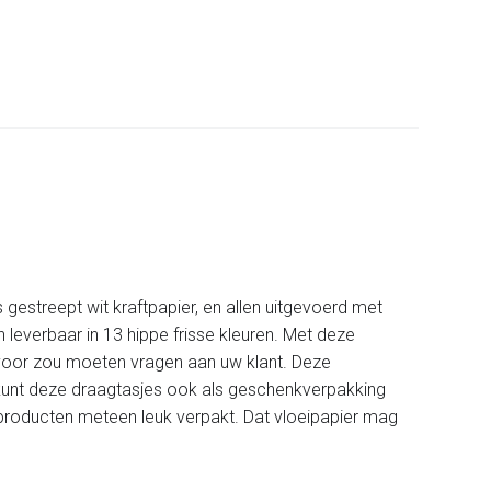
 gestreept wit kraftpapier, en allen uitgevoerd met
 leverbaar in 13 hippe frisse kleuren. Met deze
 voor zou moeten vragen aan uw klant. Deze
U kunt deze draagtasjes ook als geschenkverpakking
uw producten meteen leuk verpakt. Dat vloeipapier mag