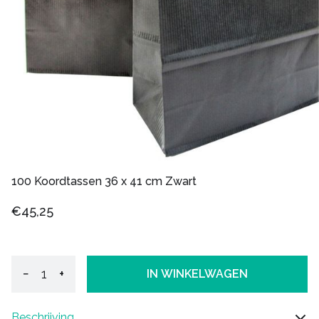
100 Koordtassen 36 x 41 cm Zwart
€45,25
−
+
IN WINKELWAGEN
Beschrijving