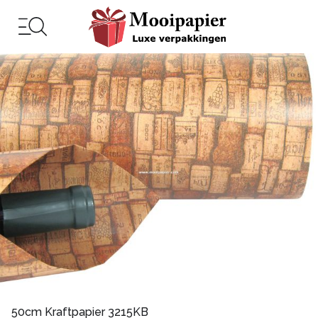
50cm Kraftpapier 3215KB