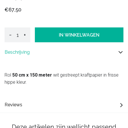
€67,50
−
+
IN WINKELWAGEN
Beschrijving
Rol
50 cm x 150 meter
wit gestreept kraftpapier in frisse
hippe kleur.
Reviews
Deze artikelen zijn wellicht passend