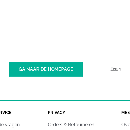
GA NAAR DE HOMEPAGE
Terug
RVICE
PRIVACY
MEE
de vragen
Orders & Retourneren
Ove