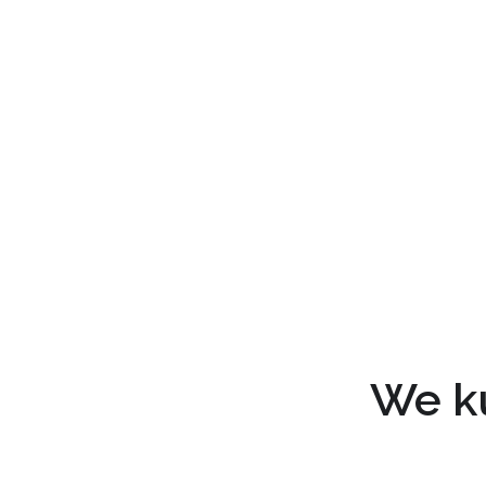
We ku