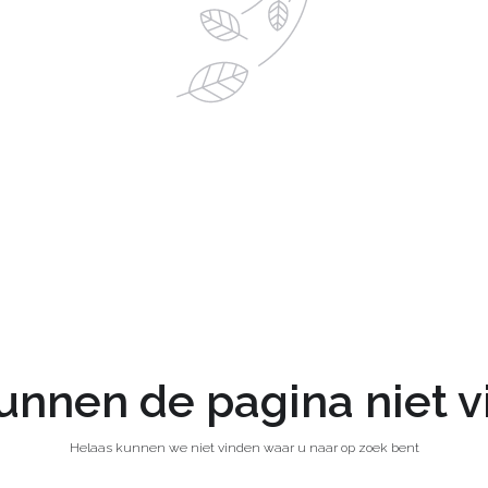
nnen de pagina niet 
Helaas kunnen we niet vinden waar u naar op zoek bent