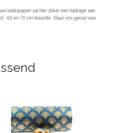
luxe kadopapier zal hier zeker een bijdrage aan
 - 50 - 60 en 70 cm breedte. Stuur ons gerust een
passend