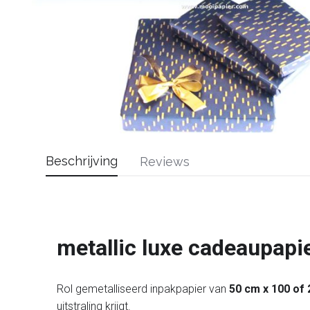
Beschrijving
Reviews
metallic luxe cadeaupapi
Rol gemetalliseerd inpakpapier van
50 cm x 100 of
uitstraling krijgt.