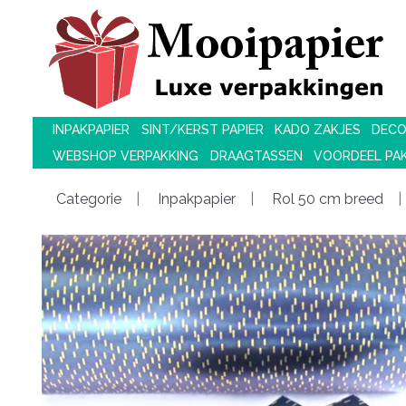
INPAKPAPIER
SINT/KERST PAPIER
KADO ZAKJES
DECO
WEBSHOP VERPAKKING
DRAAGTASSEN
VOORDEEL PA
Categorie
Inpakpapier
Rol 50 cm breed