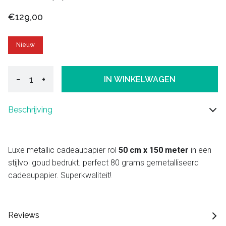
€129,00
Nieuw
−
+
IN WINKELWAGEN
Beschrijving
Luxe metallic cadeaupapier rol
50 cm x 150 meter
in een
stijlvol goud bedrukt. perfect 80 grams gemetalliseerd
cadeaupapier. Superkwaliteit!
Reviews