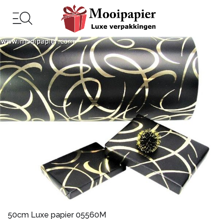
50cm Luxe papier 05560M