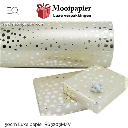
50cm Luxe papier R63203M/V