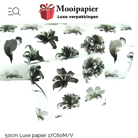
50cm Luxe papier 17C60M/V