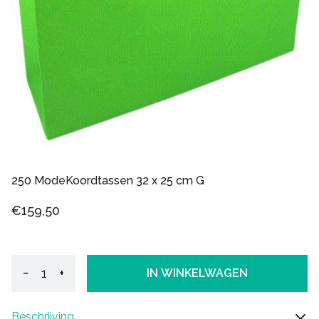
250 ModeKoordtassen 32 x 25 cm G
€159,50
−
+
IN WINKELWAGEN
Beschrijving