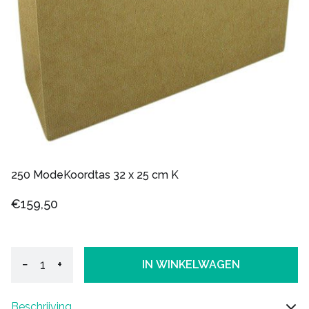
250 ModeKoordtas 32 x 25 cm K
€159,50
−
+
IN WINKELWAGEN
Beschrijving