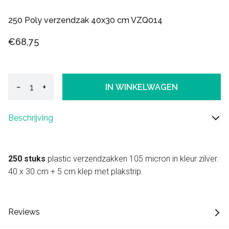
250 Poly verzendzak 40x30 cm VZQ014
€68,75
−
+
IN WINKELWAGEN
Beschrijving
250 stuks
plastic verzendzakken 105 micron in kleur zilver.
40 x 30 cm + 5 cm klep met plakstrip.
Reviews