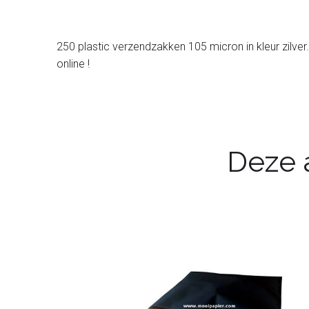
250 plastic verzendzakken 105 micron in kleur zilver.
online !
Deze a