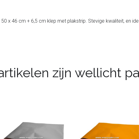
 50 x 46 cm + 6,5 cm klep met plakstrip. Stevige kwaliteit, en id
rtikelen zijn wellicht 