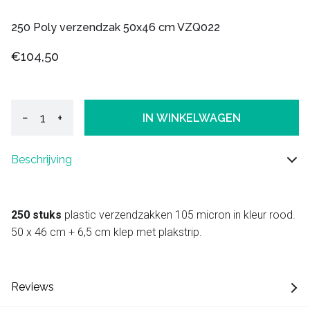
250 Poly verzendzak 50x46 cm VZQ022
€104,50
−
+
IN WINKELWAGEN
Beschrijving
250 stuks
plastic verzendzakken 105 micron in kleur rood.
50 x 46 cm + 6,5 cm klep met plakstrip.
Reviews