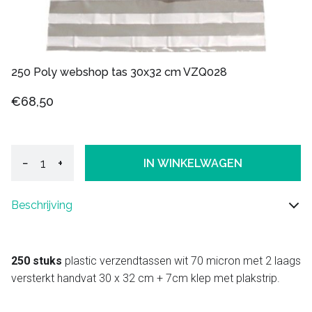
250 Poly webshop tas 30x32 cm VZQ028
€68,50
−
+
IN WINKELWAGEN
Beschrijving
250 stuks
plastic verzendtassen wit 70 micron met 2 laags
versterkt handvat 30 x 32 cm + 7cm klep met plakstrip.