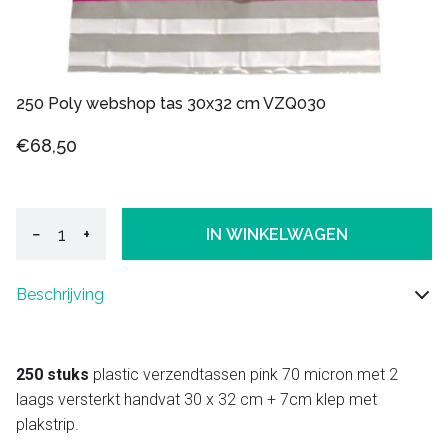
250 Poly webshop tas 30x32 cm VZQ030
€68,50
−
+
IN WINKELWAGEN
Beschrijving
250 stuks
plastic verzendtassen pink 70 micron met 2
laags versterkt handvat 30 x 32 cm + 7cm klep met
plakstrip.