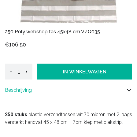
250 Poly webshop tas 45x48 cm VZQ035
€106,50
−
+
IN WINKELWAGEN
Beschrijving
250 stuks
plastic verzendtassen wit 70 micron met 2 laags
versterkt handvat 45 x 48 cm + 7cm klep met plakstrip.